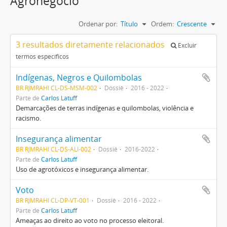
Agronegócio
Ordenar por:
Título
Ordem:
Crescente
3 resultados diretamente relacionados
Excluir
termos específicos
Indígenas, Negros e Quilombolas
BR RJMRAHI CL-DS-MSM-002
Dossiê
2016 - 2022
Parte de
Carlos Latuff
Demarcações de terras indígenas e quilombolas, violência e
racismo.
Insegurança alimentar
BR RJMRAHI CL-DS-ALI-002
Dossiê
2016-2022
Parte de
Carlos Latuff
Uso de agrotóxicos e insegurança alimentar.
Voto
BR RJMRAHI CL-DP-VT-001
Dossiê
2016 - 2022
Parte de
Carlos Latuff
Ameaças ao direito ao voto no processo eleitoral.