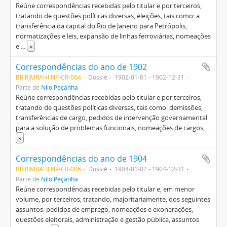
Reúne correspondências recebidas pelo titular e por terceiros,
tratando de questões políticas diversas, eleições, tais como: a
transferência da capital do Rio de Janeiro para Petrópolis,
normatizações e leis, expansão de linhas ferroviárias, nomeações
e
...
»
Correspondências do ano de 1902
BR RJMRAHI NP-CR-004
Dossiê
1902-01-01 - 1902-12-31
Parte de
Nilo Peçanha
Reúne correspondências recebidas pelo titular e por terceiros,
tratando de questões políticas diversas, tais como: demissões,
transferências de cargo, pedidos de intervenção governamental
para a solução de problemas funcionais, nomeações de cargos,
...
»
Correspondências do ano de 1904
BR RJMRAHI NP-CR-006
Dossiê
1904-01-02 - 1904-12-31
Parte de
Nilo Peçanha
Reúne correspondências recebidas pelo titular e, em menor
volume, por terceiros, tratando, majoritariamente, dos seguintes
assuntos: pedidos de emprego, nomeações e exonerações,
questões eleitorais, administração e gestão pública, assuntos