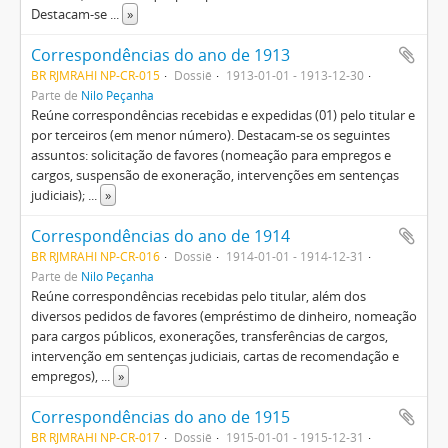
Destacam-se
...
»
Correspondências do ano de 1913
BR RJMRAHI NP-CR-015
Dossiê
1913-01-01 - 1913-12-30
Parte de
Nilo Peçanha
Reúne correspondências recebidas e expedidas (01) pelo titular e
por terceiros (em menor número). Destacam-se os seguintes
assuntos: solicitação de favores (nomeação para empregos e
cargos, suspensão de exoneração, intervenções em sentenças
judiciais);
...
»
Correspondências do ano de 1914
BR RJMRAHI NP-CR-016
Dossiê
1914-01-01 - 1914-12-31
Parte de
Nilo Peçanha
Reúne correspondências recebidas pelo titular, além dos
diversos pedidos de favores (empréstimo de dinheiro, nomeação
para cargos públicos, exonerações, transferências de cargos,
intervenção em sentenças judiciais, cartas de recomendação e
empregos),
...
»
Correspondências do ano de 1915
BR RJMRAHI NP-CR-017
Dossiê
1915-01-01 - 1915-12-31