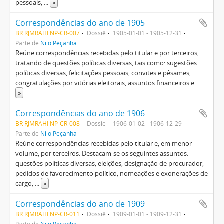
pessoais,
...
»
Correspondências do ano de 1905
BR RJMRAHI NP-CR-007
Dossiê
1905-01-01 - 1905-12-31
Parte de
Nilo Peçanha
Reúne correspondências recebidas pelo titular e por terceiros,
tratando de questões políticas diversas, tais como: sugestões
políticas diversas, felicitações pessoais, convites e pêsames,
congratulações por vitórias eleitorais, assuntos financeiros e
...
»
Correspondências do ano de 1906
BR RJMRAHI NP-CR-008
Dossiê
1906-01-02 - 1906-12-29
Parte de
Nilo Peçanha
Reúne correspondências recebidas pelo titular e, em menor
volume, por terceiros. Destacam-se os seguintes assuntos:
questões políticas diversas; eleições; designação de procurador;
pedidos de favorecimento político; nomeações e exonerações de
cargo;
...
»
Correspondências do ano de 1909
BR RJMRAHI NP-CR-011
Dossiê
1909-01-01 - 1909-12-31