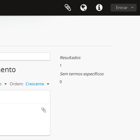
Entrar
Resultados
1
mento
Sem termos específicos
0
o
Ordem:
Crescente