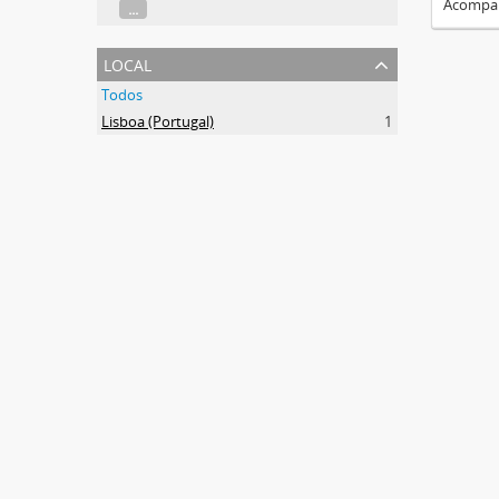
Acompan
...
local
Todos
Lisboa (Portugal)
1