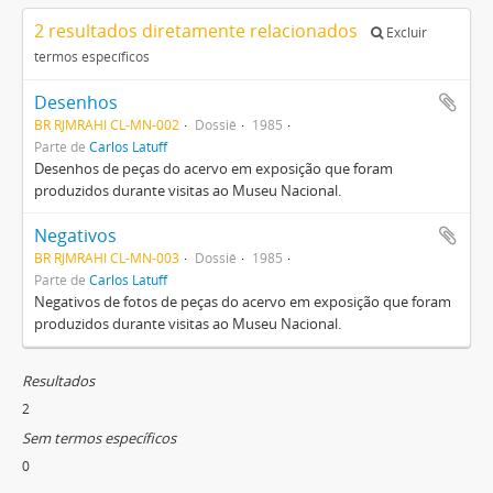
2 resultados diretamente relacionados
Excluir
termos específicos
Desenhos
BR RJMRAHI CL-MN-002
Dossiê
1985
Parte de
Carlos Latuff
Desenhos de peças do acervo em exposição que foram
produzidos durante visitas ao Museu Nacional.
Negativos
BR RJMRAHI CL-MN-003
Dossiê
1985
Parte de
Carlos Latuff
Negativos de fotos de peças do acervo em exposição que foram
produzidos durante visitas ao Museu Nacional.
Resultados
2
Sem termos específicos
0